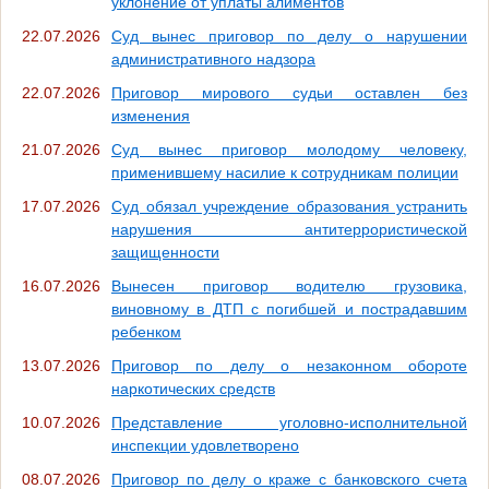
уклонение от уплаты алиментов
22.07.2026
Суд вынес приговор по делу о нарушении
административного надзора
22.07.2026
Приговор мирового судьи оставлен без
изменения
21.07.2026
Суд вынес приговор молодому человеку,
применившему насилие к сотрудникам полиции
17.07.2026
Суд обязал учреждение образования устранить
нарушения антитеррористической
защищенности
16.07.2026
Вынесен приговор водителю грузовика,
виновному в ДТП с погибшей и пострадавшим
ребенком
13.07.2026
Приговор по делу о незаконном обороте
наркотических средств
10.07.2026
Представление уголовно-исполнительной
инспекции удовлетворено
08.07.2026
Приговор по делу о краже с банковского счета