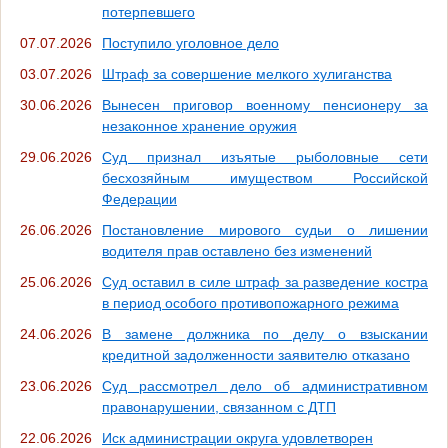
потерпевшего
07.07.2026
Поступило уголовное дело
03.07.2026
Штраф за совершение мелкого хулиганства
30.06.2026
Вынесен приговор военному пенсионеру за
незаконное хранение оружия
29.06.2026
Суд признал изъятые рыболовные сети
бесхозяйным имуществом Российской
Федерации
26.06.2026
Постановление мирового судьи о лишении
водителя прав оставлено без изменений
25.06.2026
Суд оставил в силе штраф за разведение костра
в период особого противопожарного режима
24.06.2026
В замене должника по делу о взыскании
кредитной задолженности заявителю отказано
23.06.2026
Суд рассмотрел дело об административном
правонарушении, связанном с ДТП
22.06.2026
Иск администрации округа удовлетворен