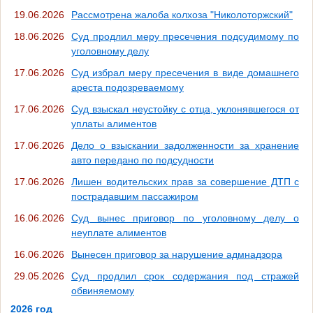
19.06.2026
Рассмотрена жалоба колхоза "Николоторжский"
18.06.2026
Суд продлил меру пресечения подсудимому по
уголовному делу
17.06.2026
Суд избрал меру пресечения в виде домашнего
ареста подозреваемому
17.06.2026
Суд взыскал неустойку с отца, уклонявшегося от
уплаты алиментов
17.06.2026
Дело о взыскании задолженности за хранение
авто передано по подсудности
17.06.2026
Лишен водительских прав за совершение ДТП с
пострадавшим пассажиром
16.06.2026
Суд вынес приговор по уголовному делу о
неуплате алиментов
16.06.2026
Вынесен приговор за нарушение адмнадзора
29.05.2026
Суд продлил срок содержания под стражей
обвиняемому
2026 год