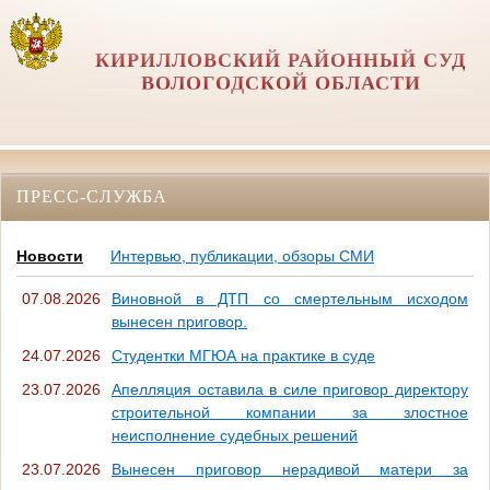
КИРИЛЛОВСКИЙ РАЙОННЫЙ СУД
ВОЛОГОДСКОЙ ОБЛАСТИ
ПРЕСС-СЛУЖБА
Новости
Интервью, публикации, обзоры СМИ
07.08.2026
Виновной в ДТП со смертельным исходом
вынесен приговор.
24.07.2026
Студентки МГЮА на практике в суде
23.07.2026
Апелляция оставила в силе приговор директору
строительной компании за злостное
неисполнение судебных решений
23.07.2026
Вынесен приговор нерадивой матери за